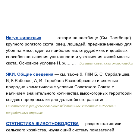
Нагул животных
— откорм на пастбище (См. Пастбища)
крупного рогатого скота, овец, лошадей, предназначенных для
убоя на мясо; один из наиболее малотрудоёмких и дешёвых
способов повышения упитанности и увеличения живой массы
скота. Основное условие Н. ж.… …
Большая советская энциклопедия
ЯКИ. Общие сведения
— см. также 9. ЯКИ Б. С. Сарбагишев,
В, К Рабочее, А, И. Теребаев Разнообразные и сложные
природно климатические условия Советского Союза с
наличием значительного количества высокогорных территорий
создают предпосылки для дальнейшего развития… …
Генетические ресурсы сельскохозяйственных животных в России и
сопредельных странах
СТАТИСТИКА ЖИВОТНОВОДСТВА
— раздел статистики
сельского хозяйства, изучающий систему показателей