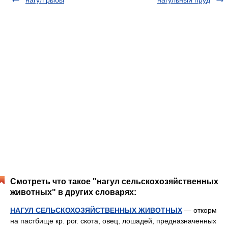
нагул рыбы
нагульный пруд
Смотреть что такое "нагул сельскохозяйственных
животных" в других словарях:
НАГУЛ СЕЛЬСКОХОЗЯЙСТВЕННЫХ ЖИВОТНЫХ
— откорм
на пастбище кр. рог. скота, овец, лошадей, предназначенных