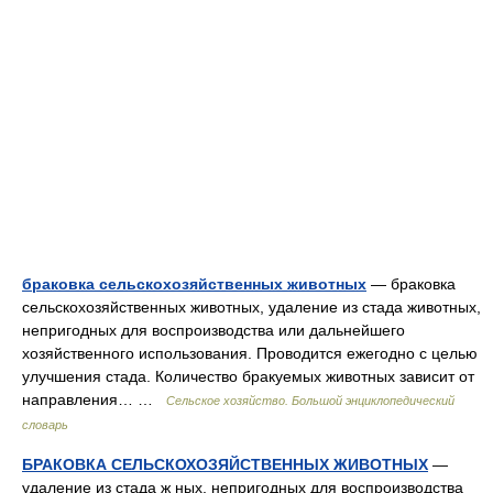
браковка сельскохозяйственных животных
— браковка
сельскохозяйственных животных, удаление из стада животных,
непригодных для воспроизводства или дальнейшего
хозяйственного использования. Проводится ежегодно с целью
улучшения стада. Количество бракуемых животных зависит от
направления… …
Сельское хозяйство. Большой энциклопедический
словарь
БРАКОВКА СЕЛЬСКОХОЗЯЙСТВЕННЫХ ЖИВОТНЫХ
—
удаление из стада ж ных, непригодных для воспроизводства