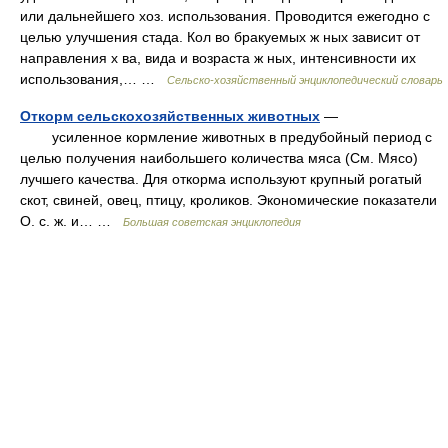
или дальнейшего хоз. использования. Проводится ежегодно с
целью улучшения стада. Кол во бракуемых ж ных зависит от
направления х ва, вида и возраста ж ных, интенсивности их
использования,… …
Сельско-хозяйственный энциклопедический словарь
Откорм сельскохозяйственных животных
—
усиленное кормление животных в предубойный период с
целью получения наибольшего количества мяса (См. Мясо)
лучшего качества. Для откорма используют крупный рогатый
скот, свиней, овец, птицу, кроликов. Экономические показатели
О. с. ж. и… …
Большая советская энциклопедия