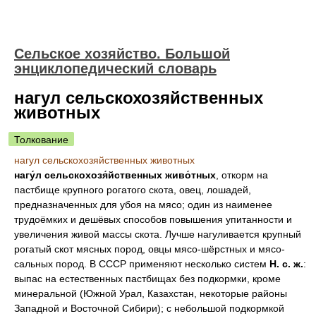
Сельское хозяйство. Большой
энциклопедический словарь
нагул сельскохозяйственных
животных
Толкование
нагул сельскохозяйственных животных
нагу́л сельскохозя́йственных живо́тных
, откорм на
пастбище крупного рогатого скота, овец, лошадей,
предназначенных для убоя на мясо; один из наименее
трудоёмких и дешёвых способов повышения упитанности и
увеличения живой массы скота. Лучше нагуливается крупный
рогатый скот мясных пород, овцы мясо-шёрстных и мясо-
сальных пород. В СССР применяют несколько систем
Н. с. ж.
:
выпас на естественных пастбищах без подкормки, кроме
минеральной (Южной Урал, Казахстан, некоторые районы
Западной и Восточной Сибири); с небольшой подкормкой