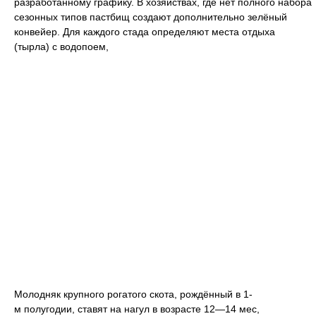
разработанному графику. В хозяйствах, где нет полного набора
сезонных типов пастбищ создают дополнительно зелёный
конвейер. Для каждого стада определяют места отдыха
(тырла) с водопоем,
Молодняк крупного рогатого скота, рождённый в 1-
м полугодии, ставят на нагул в возрасте 12—14 мес,