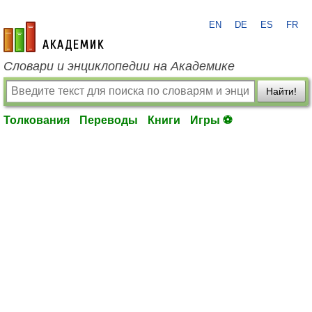
EN
DE
ES
FR
academic.ru
Словари и энциклопедии на Академике
Найти!
Толкования
Переводы
Книги
Игры ⚽